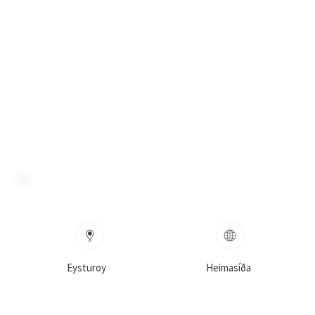
Eysturoy
Heimasíða