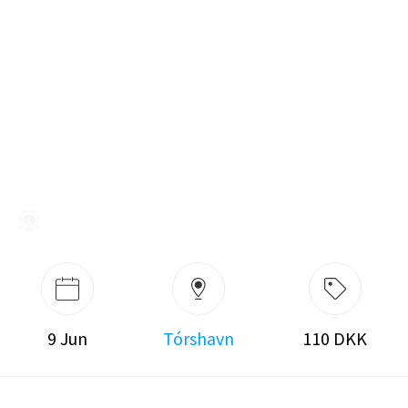
9 Jun
Tórshavn
110 DKK