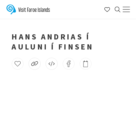
Visit Faroe Islands
HANS ANDRIAS Í
AULUNI Í FINSEN