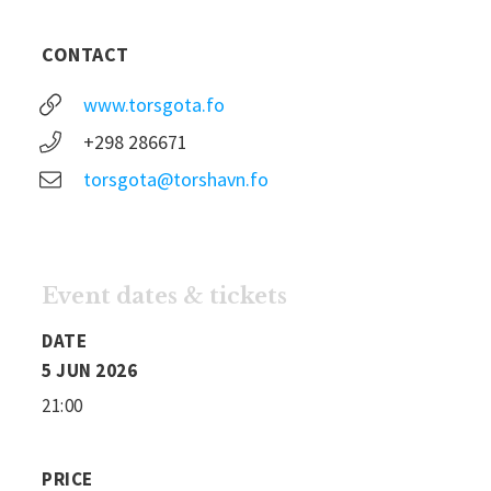
CONTACT
www.torsgota.fo
+298 286671
torsgota@torshavn.fo
Event dates & tickets
DATE
5 JUN 2026
21:00
PRICE