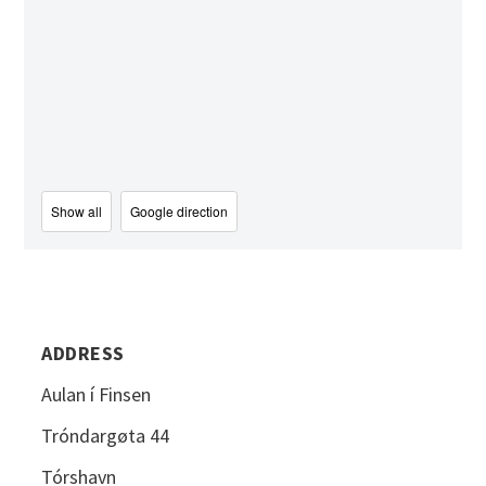
Show all
Google direction
ADDRESS
Aulan í Finsen
Tróndargøta 44
Tórshavn