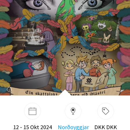
12 - 15 Okt 2024
Norðoyggjar
DKK DKK