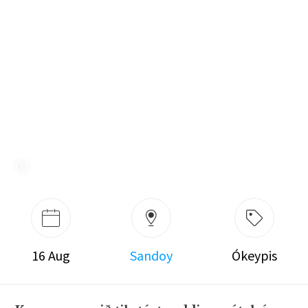
16 Aug
Sandoy
Ókeypis