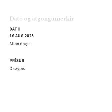
Dato og atgongumerkir
DATO
16 AUG 2025
Allan dagin
PRÍSUR
Ókeypis